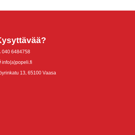
Kysyttävää?
040 6484758
info(a)popeli.fi
öyrinkatu 13, 65100 Vaasa