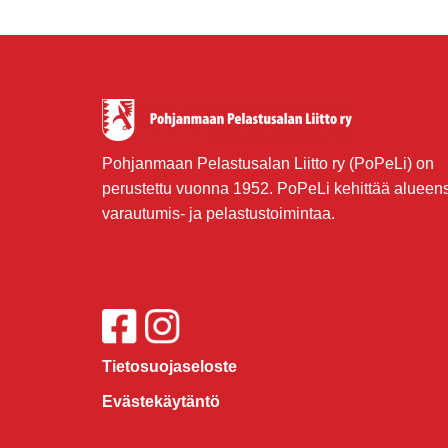
Pohjanmaan Pelastusalan Liitto ry (PoPeLi) on
perustettu vuonna 1952. PoPeLi kehittää alueen
varautumis- ja pelastustoimintaa.
Tietosuojaseloste
Evästekäytäntö