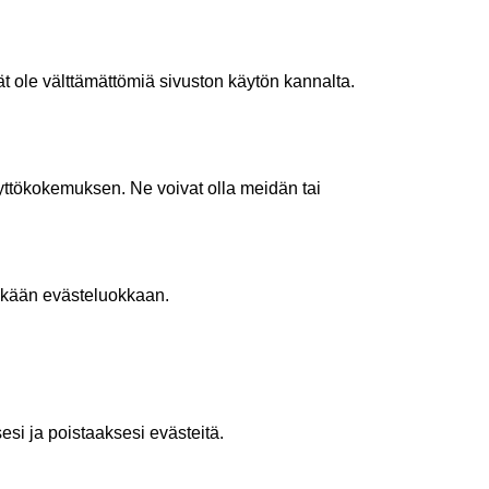
t ole välttämättömiä sivuston käytön kannalta.
ttökokemuksen. Ne voivat olla meidän tai
hinkään evästeluokkaan.
sesi ja poistaaksesi evästeitä.