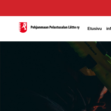
Etusivu
in