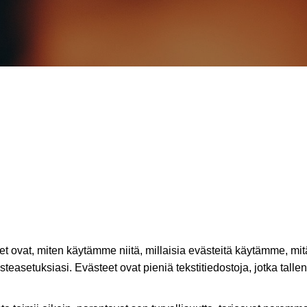
 ovat, miten käytämme niitä, millaisia evästeitä käytämme, mit
teasetuksiasi. Evästeet ovat pieniä tekstitiedostoja, jotka tallent