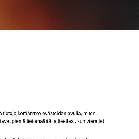
ä tietoja keräämme evästeiden avulla, miten
avat pieniä tietomääriä laitteellesi, kun vierailet