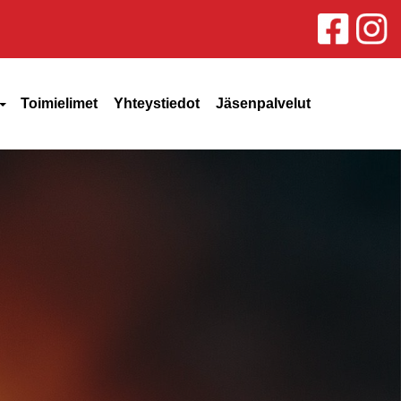
Toimielimet
Yhteystiedot
Jäsenpalvelut