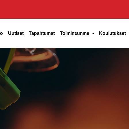
fo
Uutiset
Tapahtumat
Toimintamme
Koulutukset