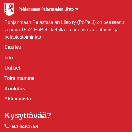
Pohjanmaan Pelastusalan Liitto ry (PoPeLi) on perustettu
vuonna 1952. PoPeLi kehittää alueensa varautumis- ja
pelastustoimintaa.
Etusivu
Info
Uutiset
Toimintamme
Koulutus
Yhteystiedot
Kysyttävää?
040 6484758