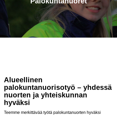
Palokuntanuoret
Alueellinen
palokuntanuorisotyö – yhdessä
nuorten ja yhteiskunnan
hyväksi
Teemme merkittävää työtä palokuntanuorten hyväksi