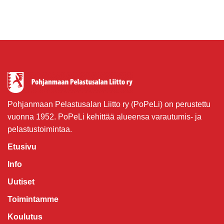
Pohjanmaan Pelastusalan Liitto ry (PoPeLi) on perustettu
vuonna 1952. PoPeLi kehittää alueensa varautumis- ja
pelastustoimintaa.
Etusivu
Info
Uutiset
Toimintamme
Koulutus