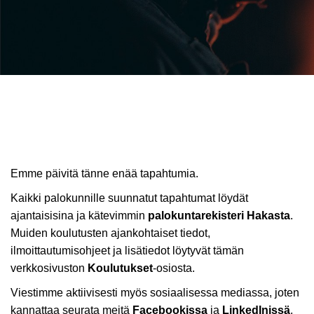
Emme päivitä tänne enää tapahtumia.
Kaikki palokunnille suunnatut tapahtumat löydät
ajantaisisina ja kätevimmin
palokuntarekisteri Hakasta
.
Muiden koulutusten ajankohtaiset tiedot,
ilmoittautumisohjeet ja lisätiedot löytyvät tämän
verkkosivuston
Koulutukset
-osiosta.
Viestimme aktiivisesti myös sosiaalisessa mediassa, joten
kannattaa seurata meitä
Facebookissa
ja
LinkedInissä
.