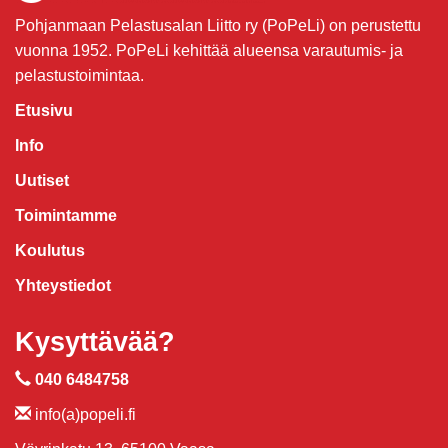
Pohjanmaan Pelastusalan Liitto ry (PoPeLi) on perustettu
vuonna 1952. PoPeLi kehittää alueensa varautumis- ja
pelastustoimintaa.
Etusivu
Info
Uutiset
Toimintamme
Koulutus
Yhteystiedot
Kysyttävää?
040 6484758
info(a)popeli.fi