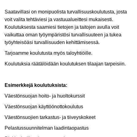
Saatavillasi on monipuolista turvallisuuskoulutusta, josta
voit valita tehtäviesi ja vastuualueittesi mukaisesti.
Koulutuksesta saamiesi tietojen ja taitojen avulla voit
vaikuttaa oman työympäristösi turvallisuuteen ja tukea
työyhteisöäsi turvallisuuden kehittämisessä.
Tarjoamme koulutusta myös taloyhtiöille.
Koulutuksia räätälöidään koulutuksen tilaajan tarpeisiin.
Esimerkkejä koulutuksista:
Väestönsuojan hoito- ja huoltokurssit
Väestönsuojan käyttöönottokoulutus
Väestönsuojien tarkastus- ja tiiveyskokeet
Pelastussuunnitelman laadintaopastus