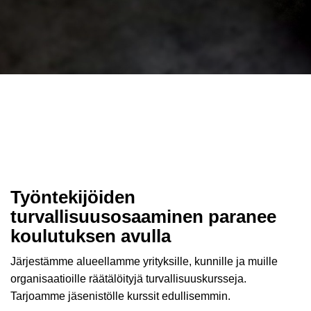
Työntekijöiden
turvallisuusosaaminen paranee
koulutuksen avulla
Järjestämme alueellamme yrityksille, kunnille ja muille
organisaatioille räätälöityjä turvallisuuskursseja.
Tarjoamme jäsenistölle kurssit edullisemmin.