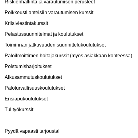
Riskienhallinta ja varautumisen perusteet
Poikkeustilanteisiin varautumisen kurssit
Kriisiviestintäkurssit
Pelastussuunnitelmat ja koulutukset
Toiminnan jatkuvuuden suunnittelukoulutukset
Paloilmoittimen hoitajakurssit (myös asiakkaan kohteessa)
Poistumisharjoitukset
Alkusammutuskoulutukset
Paloturvallisuuskoulutukset
Ensiapukoulutukset
Tulityökurssit
Pyydä vapaasti tarjousta!