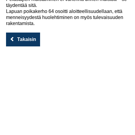
täydentää sitä.
Lapuan poikakerho 64 osoitti aloitteellisuudellaan, että
menneisyydestä huolehtiminen on myös tulevaisuuden
rakentamista.
Takaisin