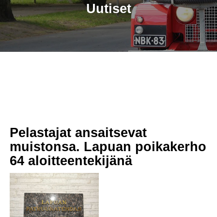
Uutiset
Pelastajat ansaitsevat
muistonsa. Lapuan poikakerho
64 aloitteentekijänä