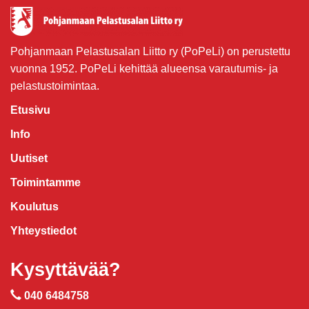
Pohjanmaan Pelastusalan Liitto ry (PoPeLi) on perustettu
vuonna 1952. PoPeLi kehittää alueensa varautumis- ja
pelastustoimintaa.
Etusivu
Info
Uutiset
Toimintamme
Koulutus
Yhteystiedot
Kysyttävää?
040 6484758